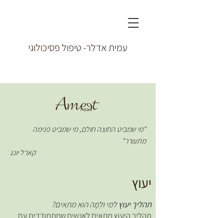
עמית אדלר- טיפול פסיכולוגי
"מי שמביט החוצה חולם, מי שמביט פנימה
מתעורר"
קארל יונג
יעוץ
תהליך יעוץ
למי ולְמָה הוא מתאים?
תהליך היעוץ מתאים לאנשים שמתמודדים עם